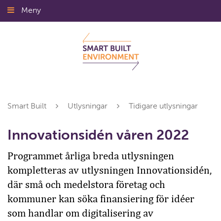
Gå
Meny
Stäng
till
innehållet
Smart Built
Utlysningar
Tidigare utlysningar
Innovationsidén våren 2022
Programmet årliga breda utlysningen
kompletteras av utlysningen Innovationsidén,
där små och medelstora företag och
kommuner kan söka finansiering för idéer
som handlar om digitalisering av