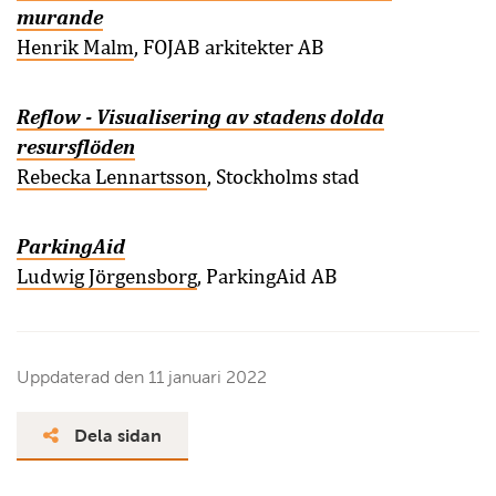
murande
Henrik Malm
, FOJAB arkitekter AB
Reflow - Visualisering av stadens dolda
resursflöden
Rebecka Lennartsson
, Stockholms stad
ParkingAid
Ludwig Jörgensborg
, ParkingAid AB
Uppdaterad den
11 januari 2022
Dela sidan