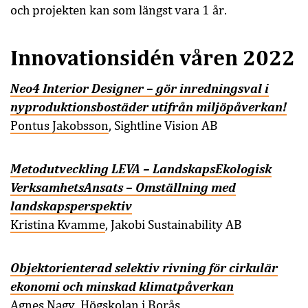
och projekten kan som längst vara 1 år.
Innovationsidén våren 2022
Neo4 Interior Designer – gör inredningsval i
nyproduktionsbostäder utifrån miljöpåverkan!
Pontus Jakobsson
, Sightline Vision AB
Metodutveckling LEVA – LandskapsEkologisk
VerksamhetsAnsats – Omställning med
landskapsperspektiv
Kristina Kvamme
,
Jakobi Sustainability AB
Objektorienterad selektiv rivning för cirkulär
ekonomi och minskad klimatpåverkan
Agnes Nagy
, Högskolan i Borås