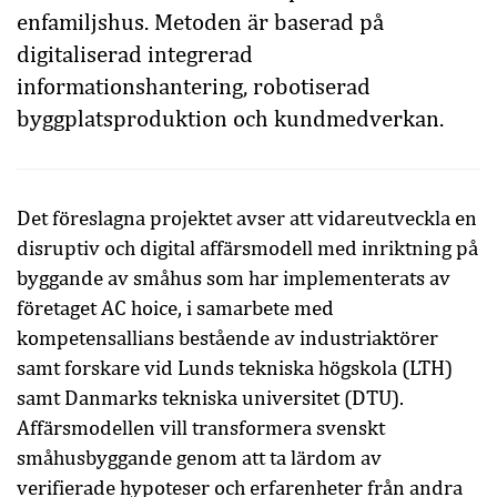
enfamiljshus. Metoden är baserad på
digitaliserad integrerad
informationshantering, robotiserad
byggplatsproduktion och kundmedverkan.
Det föreslagna projektet avser att vidareutveckla en
disruptiv och digital affärsmodell med inriktning på
byggande av småhus som har implementerats av
företaget AC hoice, i samarbete med
kompetensallians bestående av industriaktörer
samt forskare vid Lunds tekniska högskola (LTH)
samt Danmarks tekniska universitet (DTU).
Affärsmodellen vill transformera svenskt
småhusbyggande genom att ta lärdom av
verifierade hypoteser och erfarenheter från andra