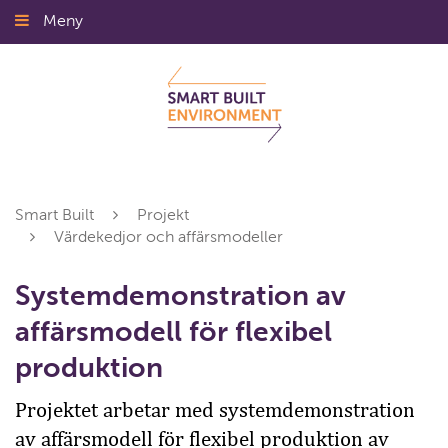
Gå
Meny
Stäng
till
innehållet
Smart Built
Projekt
Värdekedjor och affärsmodeller
Systemdemonstration av
affärsmodell för flexibel
produktion
Projektet arbetar med systemdemonstration
av affärsmodell för flexibel produktion av