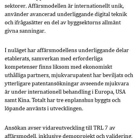
sektorer. Affärsmodellen är internationellt unik,
använder avancerad underliggande digital teknik
och ifrågasätter en del av byggsektorns allmänt
givna sanningar.
I nuläget har affärsmodellens underliggande delar
etablerats, samverkan med erforderliga
kompetenser finns liksom med ekonomiskt
uthålliga partners, mjukvarupatent har beviljats och
ytterligare patentansökningar avseende mjukvara
är under internationell behandling i Europa, USA
samt Kina. Totalt har tre enplanshus byggts och
löpande använts i utvecklingen.
Ansökan avser vidareutveckling till TRL 7 av
affärsmodell, inklusive demoprojekt och validering,