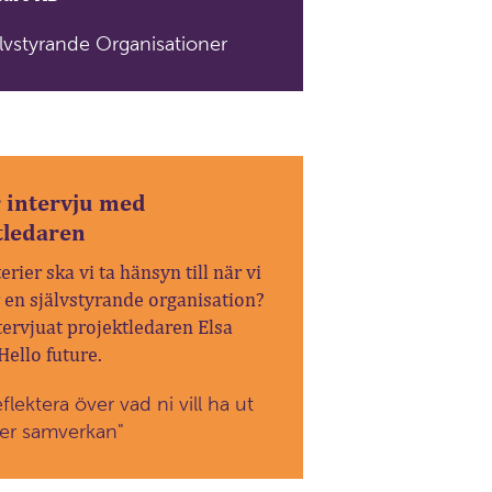
älvstyrande Organisationer
r intervju med
tledaren
terier ska vi ta hänsyn till när vi
 en självstyrande organisation?
tervjuat projektledaren Elsa
Hello future.
flektera över vad ni vill ha ut
 er samverkan"