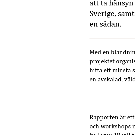
att ta hänsyn
Sverige, samt
en sådan.
Med en blandnin
projektet organis
hitta ett minsta 
en avskalad, väl
Rapporten är ett 
och workshops m