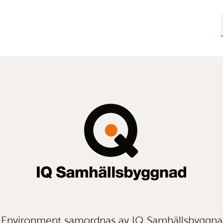
t Environment samordnas av IQ Samhällsbyggn