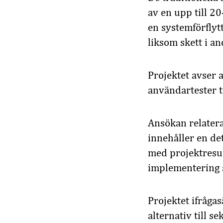
av en upp till 20
en systemförfly
liksom skett i a
Projektet avser 
användartester t
Ansökan relatera
innehåller en de
med projektresul
implementering s
Projektet ifrågas
alternativ till 