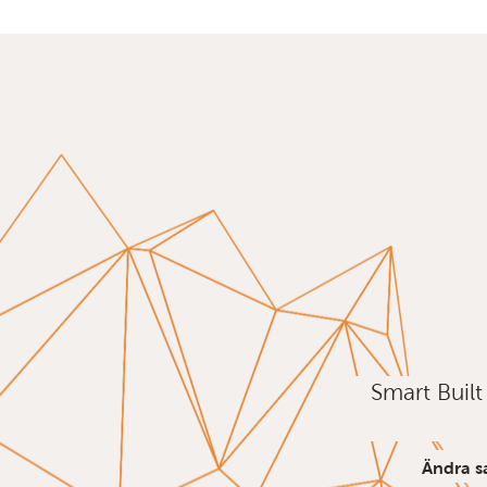
Smart Buil
Ändra s