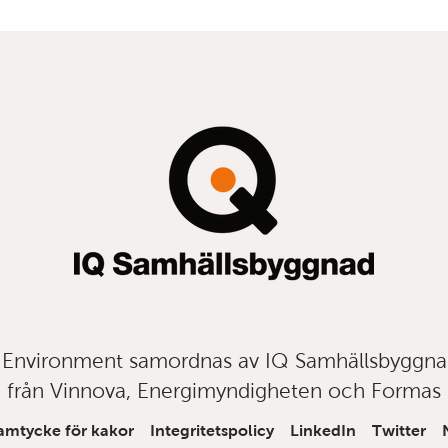
t Environment samordnas av IQ Samhällsbyggn
från Vinnova, Energimyndigheten och Formas
amtycke för kakor
Integritetspolicy
LinkedIn
Twitter