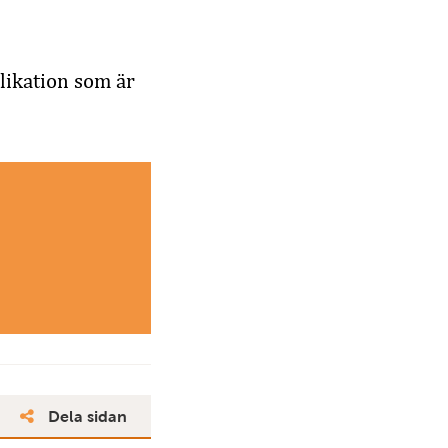
likation som är
Dela sidan