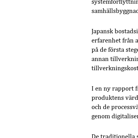
systemförflyttni
samhällsbyggnad
Japansk bostads
erfarenhet från 
på de första steg
annan tillverkn
tillverkningsko
I en ny rapport 
produktens värd
och de processv
genom digitalise
De traditionella