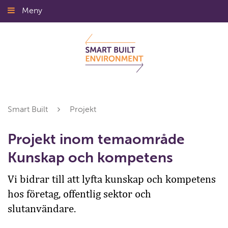
Gå
Meny
Stäng
till
innehållet
Smart Built
Projekt
Projekt inom temaområde
Kunskap och kompetens
Vi bidrar till att lyfta kunskap och kompetens
hos företag, offentlig sektor och
slutanvändare.