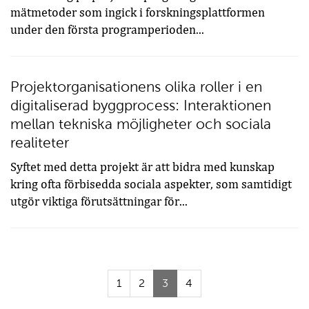
mätmetoder som ingick i forskningsplattformen
under den första programperioden...
Projektorganisationens olika roller i en
digitaliserad byggprocess: Interaktionen
mellan tekniska möjligheter och sociala
realiteter
Syftet med detta projekt är att bidra med kunskap
kring ofta förbisedda sociala aspekter, som samtidigt
utgör viktiga förutsättningar för...
(Aktuell
1
2
3
4
sida)