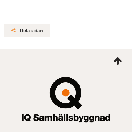
Dela sidan
Ta
mig
till
topp