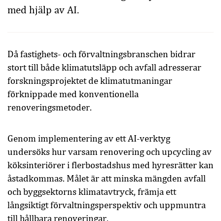
med hjälp av AI.
Då fastighets- och förvaltningsbranschen bidrar
stort till både klimatutsläpp och avfall adresserar
forskningsprojektet de klimatutmaningar
förknippade med konventionella
renoveringsmetoder.
Genom implementering av ett AI-verktyg
undersöks hur varsam renovering och upcycling av
köksinteriörer i flerbostadshus med hyresrätter kan
åstadkommas. Målet är att minska mängden avfall
och byggsektorns klimatavtryck, främja ett
långsiktigt förvaltningsperspektiv och uppmuntra
till hållbara renoveringar.