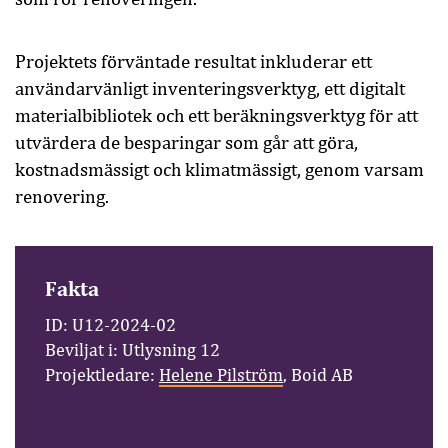
Projektets förväntade resultat inkluderar ett
användarvänligt inventeringsverktyg, ett digitalt
materialbibliotek och ett beräkningsverktyg för att
utvärdera de besparingar som går att göra,
kostnadsmässigt och klimatmässigt, genom varsam
renovering.
Fakta
ID: U12-2024-02
Beviljat i: Utlysning 12
Projektledare:
Helene Pilström
, Boid AB