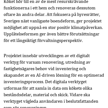
Köket hör till en av de mest resurskrävande
funktionerna i ett hem och renoveras dessutom
oftare än andra delar. Att fokusera på hyresrätter,
Sveriges näst vanligaste boendeform, ger projektet
möjlighet att uppnå en stor positiv klimatpåverkan.
Upplåtelseformen ger även bättre förutsättningar
för ett långsiktigt förvaltningsperspektiv.
Projektet innebär utvecklingen av ett digitalt
verktyg för varsam renovering, utredning av
fastighetsägares behov vid inventering och
skapandet av en AI-driven lösning för en optimerad
inventeringsprocess. Det digitala verktyget
utformas för att samla in data om kökets olika
beståndsdelar, material och skick. Vidare ska
verktyget vägleda användaren i beslutsfattanden
som rör renoveringen.