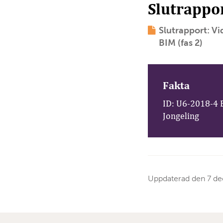
Slutrappo
Slutrapport: Vi
BIM (fas 2)
Fakta
ID: U6-2018-4 Be
Jongeling
Uppdaterad den
7 d