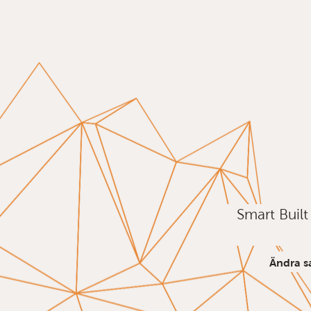
Smart Buil
Ändra s