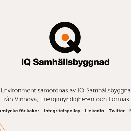
t Environment samordnas av IQ Samhällsbyggn
från Vinnova, Energimyndigheten och Formas
amtycke för kakor
Integritetspolicy
LinkedIn
Twitter