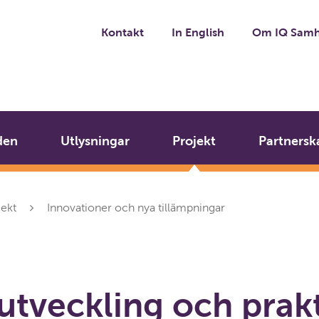
Kontakt
In English
Om IQ Samh
den
Utlysningar
Projekt
Partnersk
jekt
Innovationer och nya tillämpningar
utveckling och prak