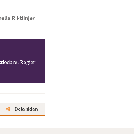
lla Riktlinjer
ktledare: Rogier
Dela sidan