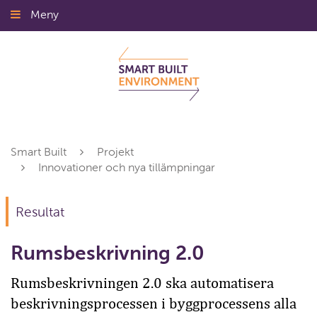
Gå
Meny
Stäng
till
innehållet
Smart Built
Projekt
Innovationer och nya tillämpningar
Resultat
Rumsbeskrivning 2.0
Rumsbeskrivningen 2.0 ska automatisera
beskrivningsprocessen i byggprocessens alla