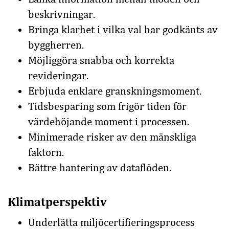
beskrivningar.
Bringa klarhet i vilka val har godkänts av
byggherren.
Möjliggöra snabba och korrekta
revideringar.
Erbjuda enklare granskningsmoment.
Tidsbesparing som frigör tiden för
värdehöjande moment i processen.
Minimerade risker av den mänskliga
faktorn.
Bättre hantering av dataflöden.
Klimatperspektiv
Underlätta miljöcertifieringsprocess