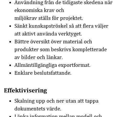
Användning från de tidigaste skedena när
ekonomiska krav och
miljökrav ställs för projektet.
Sänkt kunskapströskel så att flera väljer
att aktivt använda verktyget.
Bättre översikt över material och
produkter som beskrivs kompletterade
av bilder och länkar.
Allmäntillgängliga exportformat.
Enklare beslutsfattande.
Effektivisering
Skalning upp och ner utan att tappa
dokumentets värde.
Länka information mellan modell och