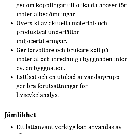
genom kopplingar till olika databaser för
materialbedömningar.
Översikt av aktuella material- och
produktval underlättar
miljöcertifieringar.
Ger förvaltare och brukare koll på
material och inredning i byggnaden inför
ev. ombyggnation.
Lättläst och en utökad användargrupp
ger bra förutsättningar för
livscykelanalys.
Jämlikhet
Ett lättanvänt verktyg kan användas av