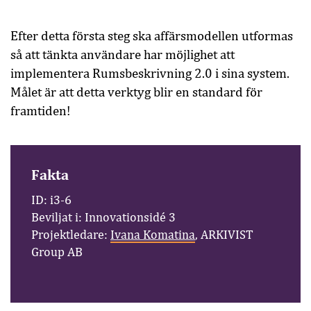
Efter detta första steg ska affärsmodellen utformas
så att tänkta användare har möjlighet att
implementera Rumsbeskrivning 2.0 i sina system.
Målet är att detta verktyg blir en standard för
framtiden!
Fakta
ID: i3-6
Beviljat i: Innovationsidé 3
Projektledare:
Ivana Komatina
, ARKIVIST
Group AB