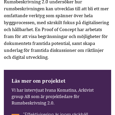
Rumsbeskrivning 2.0 undersöker hur
rumsbeskrivningen kan utvecklas till att bli ett mer
omfattande verktyg som spänner över hela
byggprocessen, med särskilt fokus på digitalisering
och hållbarhet. En Proof of Concept har arbetats
fram för att visa begränsningar och möjligheter för
dokumentets framtida potential, samt skapa
underlag för framtida diskussioner om riktlinjer
och digital utveckling.
Läs mer om projektet
Vi har intervjuat Ivana Komatina, Arkivist
group AB som är projektledare för
Rumsbeskrivning 2.0.
"Effektivisering är inom räckhåll