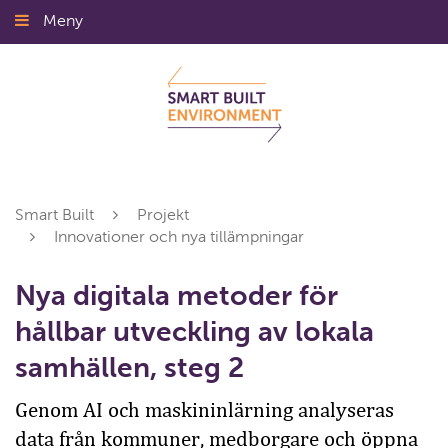
Gå
Meny
Stäng
till
innehållet
Smart Built
Projekt
Innovationer och nya tillämpningar
Nya digitala metoder för
hållbar utveckling av lokala
samhällen, steg 2
Genom AI och maskininlärning analyseras
data från kommuner, medborgare och öppna