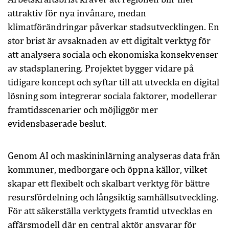
attraktiv för nya invånare, medan
klimatförändringar påverkar stadsutvecklingen. En
stor brist är avsaknaden av ett digitalt verktyg för
att analysera sociala och ekonomiska konsekvenser
av stadsplanering. Projektet bygger vidare på
tidigare koncept och syftar till att utveckla en digital
lösning som integrerar sociala faktorer, modellerar
framtidsscenarier och möjliggör mer
evidensbaserade beslut.
Genom AI och maskininlärning analyseras data från
kommuner, medborgare och öppna källor, vilket
skapar ett flexibelt och skalbart verktyg för bättre
resursfördelning och långsiktig samhällsutveckling.
För att säkerställa verktygets framtid utvecklas en
affärsmodell där en central aktör ansvarar för