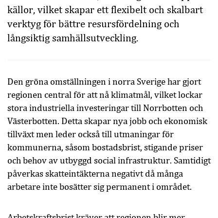
källor, vilket skapar ett flexibelt och skalbart
verktyg för bättre resursfördelning och
långsiktig samhällsutveckling.
Den gröna omställningen i norra Sverige har gjort
regionen central för att nå klimatmål, vilket lockar
stora industriella investeringar till Norrbotten och
Västerbotten. Detta skapar nya jobb och ekonomisk
tillväxt men leder också till utmaningar för
kommunerna, såsom bostadsbrist, stigande priser
och behov av utbyggd social infrastruktur. Samtidigt
påverkas skatteintäkterna negativt då många
arbetare inte bosätter sig permanent i området.
Arbetskraftsbrist kräver att regionen blir mer