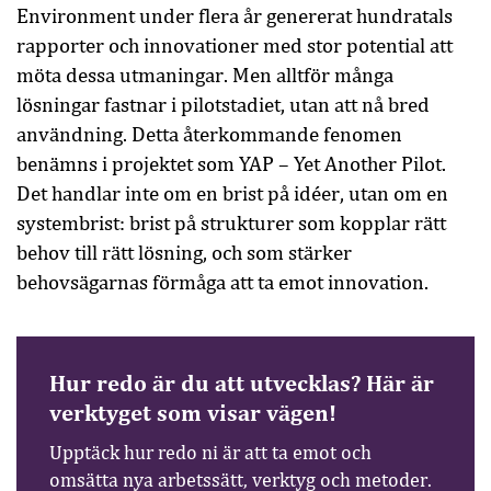
Environment under flera år genererat hundratals
rapporter och innovationer med stor potential att
möta dessa utmaningar. Men alltför många
lösningar fastnar i pilotstadiet, utan att nå bred
användning. Detta återkommande fenomen
benämns i projektet som YAP – Yet Another Pilot.
Det handlar inte om en brist på idéer, utan om en
systembrist: brist på strukturer som kopplar rätt
behov till rätt lösning, och som stärker
behovsägarnas förmåga att ta emot innovation.
Hur redo är du att utvecklas? Här är
verktyget som visar vägen!
Upptäck hur redo ni är att ta emot och
omsätta nya arbetssätt, verktyg och metoder.