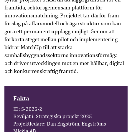
framtida, sektorsgemensam plattform för
innovationsmatchning. Projektet tar därför fram
förslag på affärsmodell och ägarstruktur som kan
göra ett permanent upplägg möjligt. Genom att
förkorta steget mellan pilot och implementering
bidrar MatchUp till att stärka
samhällsbyggnadssektorns innovationsförmåga –
och driver utvecklingen mot en mer hållbar, digital
och konkurrenskraftig framtid.
Fakta
ID: S-2025-2
Beviljat i: Strategiska projekt 2025
Projektledare:
Dan Engström
, Engströms
Mickla AB