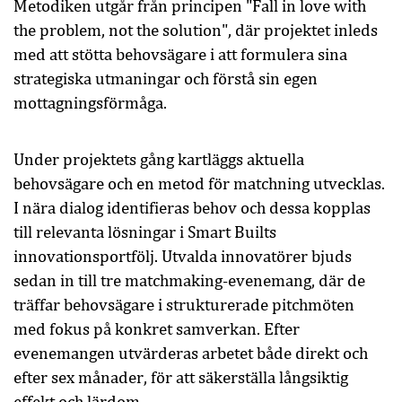
Metodiken utgår från principen "Fall in love with
the problem, not the solution", där projektet inleds
med att stötta behovsägare i att formulera sina
strategiska utmaningar och förstå sin egen
mottagningsförmåga.
Under projektets gång kartläggs aktuella
behovsägare och en metod för matchning utvecklas.
I nära dialog identifieras behov och dessa kopplas
till relevanta lösningar i Smart Builts
innovationsportfölj. Utvalda innovatörer bjuds
sedan in till tre matchmaking-evenemang, där de
träffar behovsägare i strukturerade pitchmöten
med fokus på konkret samverkan. Efter
evenemangen utvärderas arbetet både direkt och
efter sex månader, för att säkerställa långsiktig
effekt och lärdom.