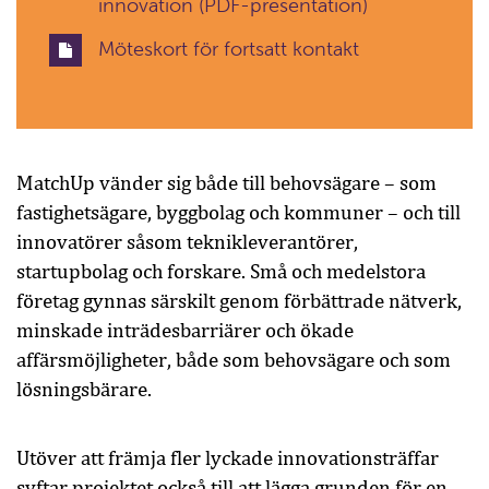
innovation (PDF-presentation)
Möteskort för fortsatt kontakt
MatchUp vänder sig både till behovsägare – som
fastighetsägare, byggbolag och kommuner – och till
innovatörer såsom teknikleverantörer,
startupbolag och forskare. Små och medelstora
företag gynnas särskilt genom förbättrade nätverk,
minskade inträdesbarriärer och ökade
affärsmöjligheter, både som behovsägare och som
lösningsbärare.
Utöver att främja fler lyckade innovationsträffar
syftar projektet också till att lägga grunden för en