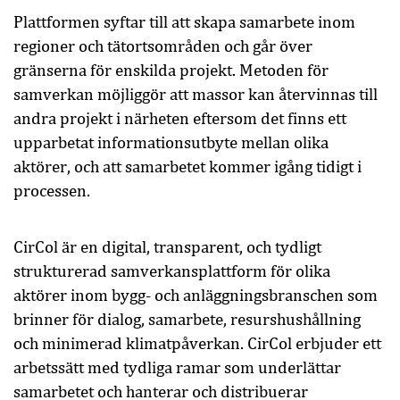
Plattformen syftar till att skapa samarbete inom
regioner och tätortsområden och går över
gränserna för enskilda projekt. Metoden för
samverkan möjliggör att massor kan återvinnas till
andra projekt i närheten eftersom det finns ett
upparbetat informationsutbyte mellan olika
aktörer, och att samarbetet kommer igång tidigt i
processen.
CirCol är en digital, transparent, och tydligt
strukturerad samverkansplattform för olika
aktörer inom bygg- och anläggningsbranschen som
brinner för dialog, samarbete, resurshushållning
och minimerad klimatpåverkan. CirCol erbjuder ett
arbetssätt med tydliga ramar som underlättar
samarbetet och hanterar och distribuerar