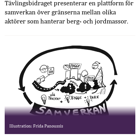
Tävlingsbidraget presenterar en plattform för
samverkan över gränserna mellan olika
aktörer som hanterar berg- och jordmassor.
Illustration: Frida Panoussis