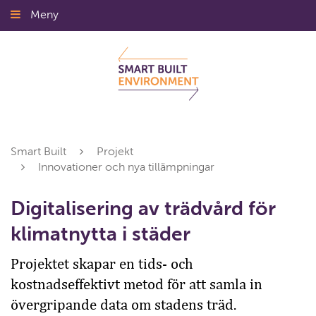
Gå
Meny
Stäng
till
innehållet
Smart Built
Projekt
Innovationer och nya tillämpningar
Digitalisering av trädvård för
klimatnytta i städer
Projektet skapar en tids- och
kostnadseffektivt metod för att samla in
övergripande data om stadens träd.