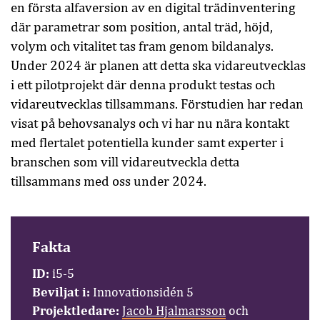
en första alfaversion av en digital trädinventering
där parametrar som position, antal träd, höjd,
volym och vitalitet tas fram genom bildanalys.
Under 2024 är planen att detta ska vidareutvecklas
i ett pilotprojekt där denna produkt testas och
vidareutvecklas tillsammans. Förstudien har redan
visat på behovsanalys och vi har nu nära kontakt
med flertalet potentiella kunder samt experter i
branschen som vill vidareutveckla detta
tillsammans med oss under 2024.
Fakta
ID:
i5-5
Beviljat i:
Innovationsidén 5
Projektledare:
Jacob Hjalmarsson
och