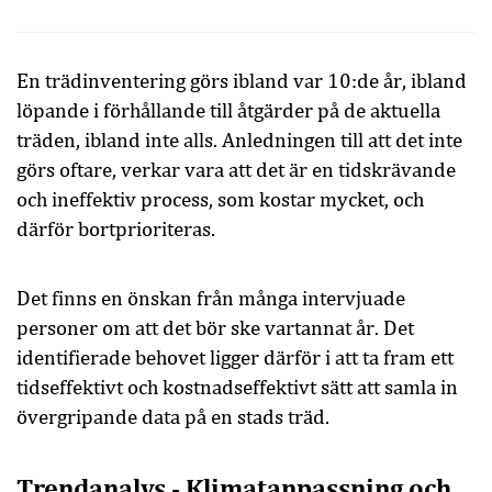
En trädinventering görs ibland var 10:de år, ibland
löpande i förhållande till åtgärder på de aktuella
träden, ibland inte alls. Anledningen till att det inte
görs oftare, verkar vara att det är en tidskrävande
och ineffektiv process, som kostar mycket, och
därför bortprioriteras.
Det finns en önskan från många intervjuade
personer om att det bör ske vartannat år. Det
identifierade behovet ligger därför i att ta fram ett
tidseffektivt och kostnadseffektivt sätt att samla in
övergripande data på en stads träd.
Trendanalys - Klimatanpassning och