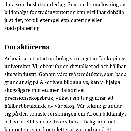
data som beslutsunderlag. Genom denna lösning av
bildanalys för trädinventering kan vi tillhandahålla
just det, för till exempel exploatering eller
stadsplanering.
Om aktörerna
Arboair är ett startup-bolag sprunget ur Linköpings
universitet. Vi jobbar för en digitaliserad och hållbar
skogsindustri. Genom våra två produkter, som båda
grundar sig på AI-driven bildanalys, kan vi hjälpa
skogsägare mot ett mer datadrivet
precisionsskogsbruk, vilket i sin tur gynnar ett
hållbart brukande av vår skog. Vår teknik grundar
sig på den senaste forskningen om AI och bildanalys
och vi är ett team av diversifierad bakgrund och
kompetens som kompletterar varandra på ett