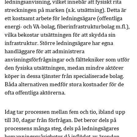
ledningsanvisning, vilket innebär att fysiskt rita
streckningen på marken (s.k. utsättning). Detta är
ett kostsamt arbete för ledningsägare (offentliga
energi- och VA-bolag, fiberinfrastrukturbolag m.fl.),
vilka bekostar utsättningen för att skydda sin
infrastruktur. Större ledningsägare har egna
handläggare för att administrera
anvisningsförfrågningar och fälttekniker som utför
den fysiska utsättningen, medan mindre aktörer
köper in dessa tjänster från specialiserade bolag.
Båda alternativen medför stora kostnader för de
ofta offentliga aktörerna.
Idag tar processen mellan fem och tio, ibland upp
till 30, dagar från förfrågan. Det beror dels på
processens många steg, dels på ledningsägares
bemanningssvårigheter då inflödet av ärenden