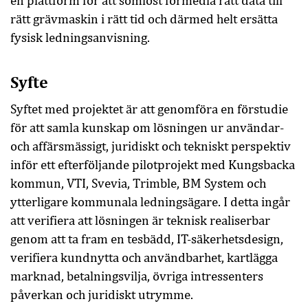
en plattform för att sömlöst förmedla rätt data till
rätt grävmaskin i rätt tid och därmed helt ersätta
fysisk ledningsanvisning.
Syfte
Syftet med projektet är att genomföra en förstudie
för att samla kunskap om lösningen ur användar-
och affärsmässigt, juridiskt och tekniskt perspektiv
inför ett efterföljande pilotprojekt med Kungsbacka
kommun, VTI, Svevia, Trimble, BM System och
ytterligare kommunala ledningsägare. I detta ingår
att verifiera att lösningen är teknisk realiserbar
genom att ta fram en tesbädd, IT-säkerhetsdesign,
verifiera kundnytta och användbarhet, kartlägga
marknad, betalningsvilja, övriga intressenters
påverkan och juridiskt utrymme.