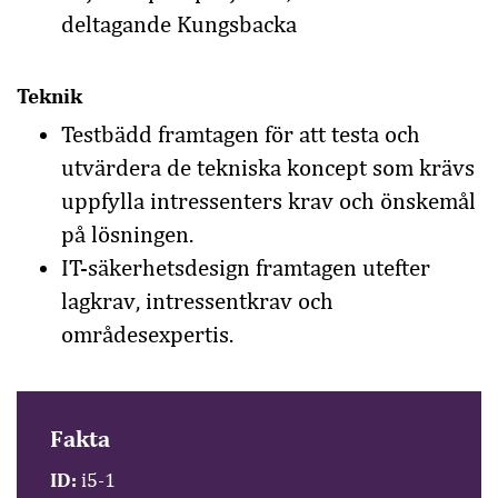
deltagande Kungsbacka
Teknik
Testbädd framtagen för att testa och
utvärdera de tekniska koncept som krävs
uppfylla intressenters krav och önskemål
på lösningen.
IT-säkerhetsdesign framtagen utefter
lagkrav, intressentkrav och
områdesexpertis.
Fakta
ID:
i5-1