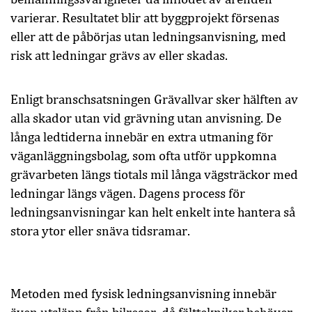
varierar. Resultatet blir att byggprojekt försenas
eller att de påbörjas utan ledningsanvisning, med
risk att ledningar grävs av eller skadas.
Enligt branschsatsningen Grävallvar sker hälften av
alla skador utan vid grävning utan anvisning. De
långa ledtiderna innebär en extra utmaning för
väganläggningsbolag, som ofta utför uppkomna
grävarbeten längs tiotals mil långa vägsträckor med
ledningar längs vägen. Dagens process för
ledningsanvisningar kan helt enkelt inte hantera så
stora ytor eller snäva tidsramar.
Metoden med fysisk ledningsanvisning innebär