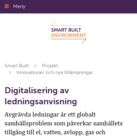
Gå
Meny
Stäng
till
innehållet
Smart Built
Projekt
Innovationer och nya tillämpningar
Digitalisering av
ledningsanvisning
Avgrävda ledningar är ett globalt
samhällsproblem som påverkar samhällets
tillgång till el, vatten, avlopp, gas och