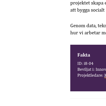
projektet skapa 
att bygga socialt
Genom data, tekn
hur vi arbetar m
Fakta
ID: i8-04
Beviljat i: Inno
Projektledare: