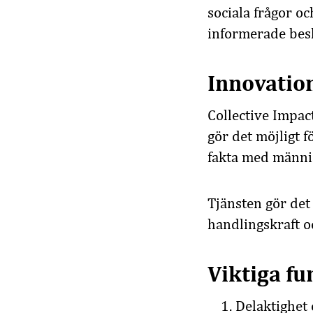
sociala frågor oc
informerade besl
Innovation
Collective Impac
gör det möjligt 
fakta med männi
Tjänsten gör det
handlingskraft oc
Viktiga fu
Delaktighet 