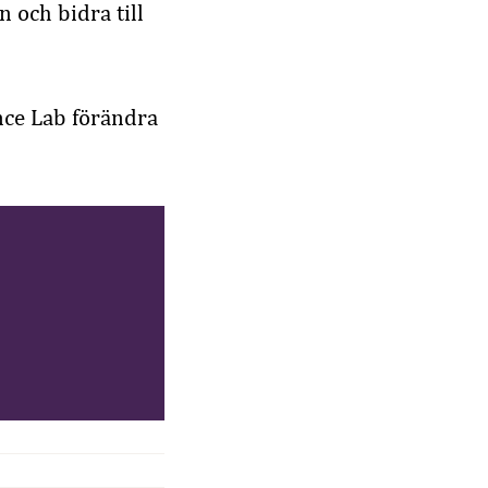
 och bidra till
nce Lab förändra