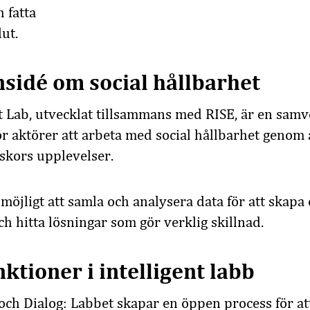
h fatta
ut.
sidé om social hållbarhet
t Lab, utvecklat tillsammans med RISE, är en sam
för aktörer att arbeta med social hållbarhet genom
skors upplevelser.
 möjligt att samla och analysera data för att ska
h hitta lösningar som gör verklig skillnad.
nktioner i intelligent labb
och Dialog: Labbet skapar en öppen process för at