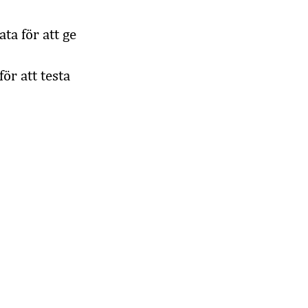
a för att ge
ör att testa