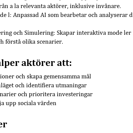
rån a la relevanta aktörer, inklusive invånare.
e l: Anpassad AI som bearbetar och analyserar dat
ring och Simulering: Skapar interaktiva mode ler f
h förstå olika scenarier.
lper aktörer att:
sioner och skapa gemensamma mål
läget och identifiera utmaningar
narier och prioritera investeringar
ja upp sociala värden
er