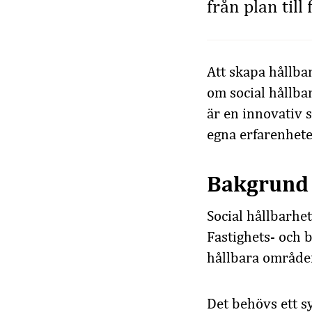
från plan till
Att skapa hållba
om social hållba
är en innovativ
egna erfarenheter
Bakgrund
Social hållbarhe
Fastighets- och 
hållbara områden
Det behövs ett s