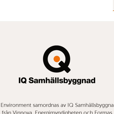
t Environment samordnas av IQ Samhällsbyggn
från Vinnova, Energimyndigheten och Formas