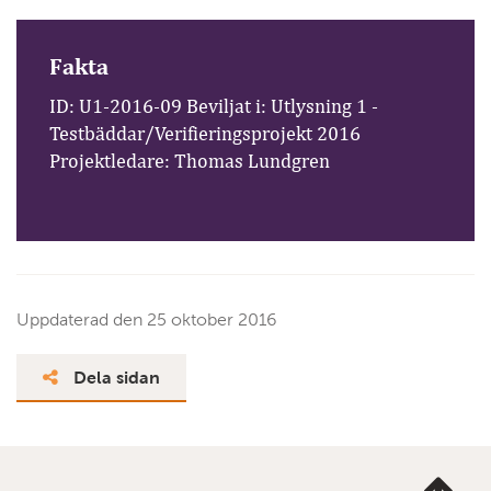
Fakta
ID: U1-2016-09 Beviljat i: Utlysning 1 -
Testbäddar/Verifieringsprojekt 2016
Projektledare: Thomas Lundgren
Uppdaterad den
25 oktober 2016
Dela sidan
Ta