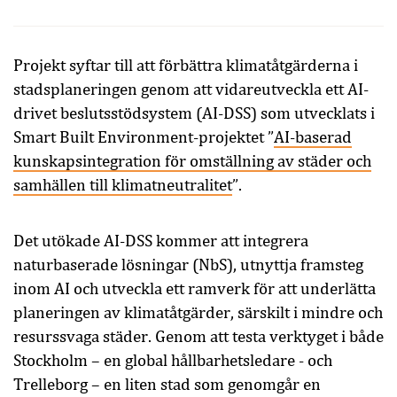
Projekt syftar till att förbättra klimatåtgärderna i
stadsplaneringen genom att vidareutveckla ett AI-
drivet beslutsstödsystem (AI-DSS) som utvecklats i
Smart Built Environment-projektet ”
AI-baserad
kunskapsintegration för omställning av städer och
samhällen till klimatneutralitet
”.
Det utökade AI-DSS kommer att integrera
naturbaserade lösningar (NbS), utnyttja framsteg
inom AI och utveckla ett ramverk för att underlätta
planeringen av klimatåtgärder, särskilt i mindre och
resurssvaga städer. Genom att testa verktyget i både
Stockholm – en global hållbarhetsledare - och
Trelleborg – en liten stad som genomgår en