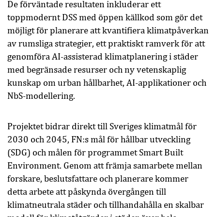
De förväntade resultaten inkluderar ett
toppmodernt DSS med öppen källkod som gör det
möjligt för planerare att kvantifiera klimatpåverkan
av rumsliga strategier, ett praktiskt ramverk för att
genomföra AI-assisterad klimatplanering i städer
med begränsade resurser och ny vetenskaplig
kunskap om urban hållbarhet, AI-applikationer och
NbS-modellering.
Projektet bidrar direkt till Sveriges klimatmål för
2030 och 2045, FN:s mål för hållbar utveckling
(SDG) och målen för programmet Smart Built
Environment. Genom att främja samarbete mellan
forskare, beslutsfattare och planerare kommer
detta arbete att påskynda övergången till
klimatneutrala städer och tillhandahålla en skalbar