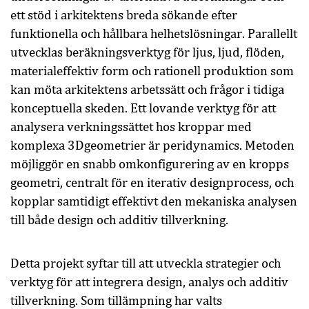
ett stöd i arkitektens breda sökande efter
funktionella och hållbara helhetslösningar. Parallellt
utvecklas beräkningsverktyg för ljus, ljud, flöden,
materialeffektiv form och rationell produktion som
kan möta arkitektens arbetssätt och frågor i tidiga
konceptuella skeden. Ett lovande verktyg för att
analysera verkningssättet hos kroppar med
komplexa 3Dgeometrier är peridynamics. Metoden
möjliggör en snabb omkonfigurering av en kropps
geometri, centralt för en iterativ designprocess, och
kopplar samtidigt effektivt den mekaniska analysen
till både design och additiv tillverkning.
Detta projekt syftar till att utveckla strategier och
verktyg för att integrera design, analys och additiv
tillverkning. Som tillämpning har valts