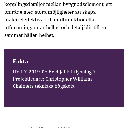
kopplingsdetaljer mellan byggnadselement, ett
område med stora möjligheter att skapa
materieleffektiva och multifunktionella
utformningar där helhet och detalj blir till en
sammanhållen helhet.
Fakta
ID: U7-2019-05 Beviljat i: Utlysning 7
Projektledare: Christopher Williams,
Chalmers tekniska högskola