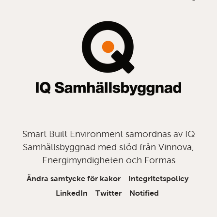
till
topp
Smart Built Environment samordnas av IQ
Samhällsbyggnad med stöd från Vinnova,
Energimyndigheten och Formas
Ändra samtycke för kakor
Integritetspolicy
LinkedIn
Twitter
Notified