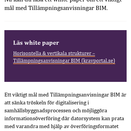
mål med Tillämpningsanvisningar BIM.
Läs white paper
Horisontella & vertikala strukturer –
Tillämpningsanvisningar BIM (kravportal.se)
Ett viktigt mål med Tillämpningsanvisningar BIM är
att sänka tröskeln för digitalisering i
samhällsbyggnadsprocessen och möjliggöra
informationsöverföring där datorsystem kan prata
med varandra med hjälp av överföringsformatet