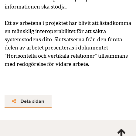
informationen ska stödja.
Ett av arbetena i projektet har blivit att åstadkomma
en mänsklig interoperabilitet för att säkra
systemstödens dito. Slutsatserna från den första
delen av arbetet presenteras i dokumentet
”Horisontella och vertikala relationer” tillsammans
med redogörelse för vidare arbete.
Dela sidan
Ta
mig