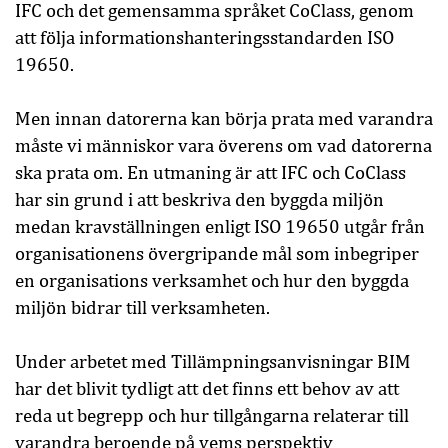
IFC och det gemensamma språket CoClass, genom
att följa informationshanteringsstandarden ISO
19650.
Men innan datorerna kan börja prata med varandra
måste vi människor vara överens om vad datorerna
ska prata om. En utmaning är att IFC och CoClass
har sin grund i att beskriva den byggda miljön
medan kravställningen enligt ISO 19650 utgår från
organisationens övergripande mål som inbegriper
en organisations verksamhet och hur den byggda
miljön bidrar till verksamheten.
Under arbetet med Tillämpningsanvisningar BIM
har det blivit tydligt att det finns ett behov av att
reda ut begrepp och hur tillgångarna relaterar till
varandra beroende på vems perspektiv