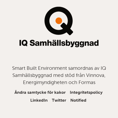
topp
Smart Built Environment samordnas av IQ
Samhällsbyggnad med stöd från Vinnova,
Energimyndigheten och Formas
Ändra samtycke för kakor
Integritetspolicy
LinkedIn
Twitter
Notified