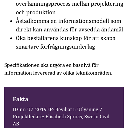
överlämningsprocess mellan projektering
och produktion
Åstadkomma en informationsmodell som
direkt kan användas för avsedda ändamål
Öka beställarens kunskap för att skapa
smartare förfrågningsunderlag
Specifikationen ska utgöra en basnivå för
information levererad av olika teknikområden.
Fakta
ID-nr: U7-2019-04 Beviljat i: Utlysning 7
Projektledare: Elisabeth Spross, Sweco Civil
AB