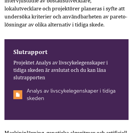
intervjustudie av bostadsutvecklare,
lokalutvecklare och projektörer planeras i syfte att
undersöka kriterier och användbarheten av pareto-
lösningar av olika alternativ i tidiga skede.
Slutrapport
Projektet Analys av livscykelegenskaper i
tidiga skeden är avslutat och du kan läsa
slutrapporten
Analys av livscykelegenskaper i tidiga
skeden
Maskininlärning, genetiska algoritmer och artificiell