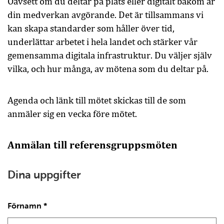
Oavsett om du deltar på plats eller digitalt bakom är
din medverkan avgörande. Det är tillsammans vi
kan skapa standarder som håller över tid,
underlättar arbetet i hela landet och stärker vår
gemensamma digitala infrastruktur. Du väljer själv
vilka, och hur många, av mötena som du deltar på.
Agenda och länk till mötet skickas till de som
anmäler sig en vecka före mötet.
Anmälan till referensgruppsmöten
Dina uppgifter
Förnamn
*