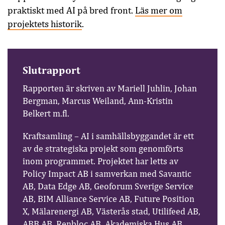
praktiskt med AI på bred front.
Läs mer om
projektets historik
.
Slutrapport
Rapporten är skriven av Mariell Juhlin, Johan
Bergman, Marcus Weiland, Ann-Kristin
Belkert m.fl.
Kraftsamling – AI i samhällsbyggandet är ett
av de strategiska projekt som genomförts
inom programmet. Projektet har letts av
Policy Impact AB i samverkan med Savantic
AB, Data Edge AB, Geoforum Sverige Service
AB, BIM Alliance Service AB, Future Position
X, Mälarenergi AB, Västerås stad, Utilifeed AB,
ABB AB, Renbloc AB, Akademiska Hus AB,