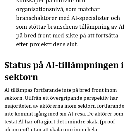
kunskaper på individ- och
organisationsnivå, som matchar
branschaktörer med AI-specialister och
som stöttar branschens tillämpning av AI
på bred front med sikte på att fortsätta
efter projekttidens slut.
Status på AI-tillämpningen i
sektorn
AI tillämpas fortfarande inte på bred front inom
sektorn. Utifrån ett övergripande perspektiv har
majoriteten av aktörerna inom sektorn fortfarande
inte kommit igång med sin AI-resa. De aktörer som
testat AI har ofta gjort det i mindre skala (proof
ofconcept) utan att skala upp inom hela