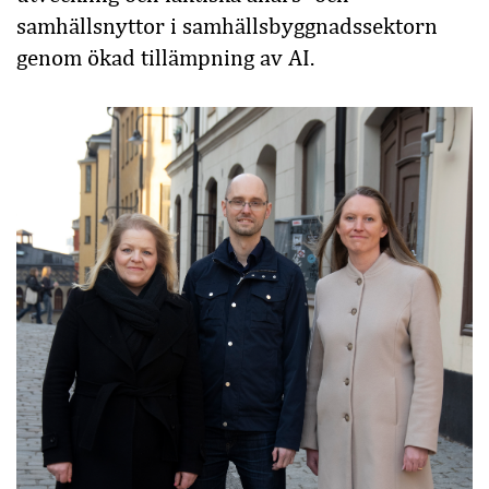
samhällsnyttor i samhällsbyggnadssektorn
genom ökad tillämpning av AI.