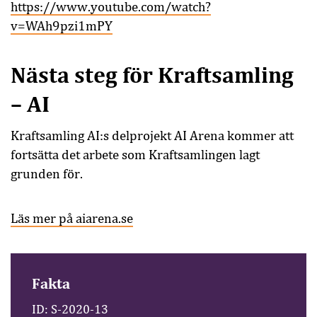
https://www.youtube.com/watch?
v=WAh9pzi1mPY
Nästa steg för Kraftsamling
– AI
Kraftsamling AI:s delprojekt AI Arena kommer att
fortsätta det arbete som Kraftsamlingen lagt
grunden för.
Läs mer på aiarena.se
Fakta
ID: S-2020-13