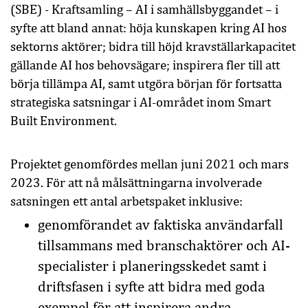
(SBE) - Kraftsamling – AI i samhällsbyggandet – i
syfte att bland annat: höja kunskapen kring AI hos
sektorns aktörer; bidra till höjd kravställarkapacitet
gällande AI hos behovsägare; inspirera fler till att
börja tillämpa AI, samt utgöra början för fortsatta
strategiska satsningar i AI-området inom Smart
Built Environment.
Projektet genomfördes mellan juni 2021 och mars
2023. För att nå målsättningarna involverade
satsningen ett antal arbetspaket inklusive:
genomförandet av faktiska användarfall
tillsammans med branschaktörer och AI-
specialister i planeringsskedet samt i
driftsfasen i syfte att bidra med goda
exempel för att inspirera andra,