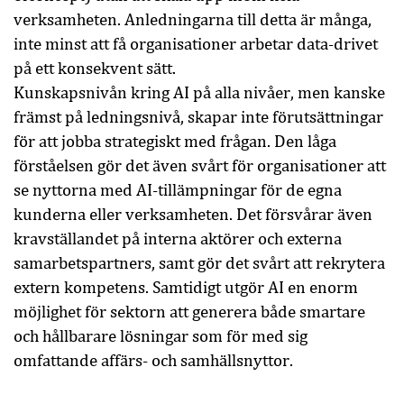
verksamheten. Anledningarna till detta är många,
inte minst att få organisationer arbetar data-drivet
på ett konsekvent sätt.
Kunskapsnivån kring AI på alla nivåer, men kanske
främst på ledningsnivå, skapar inte förutsättningar
för att jobba strategiskt med frågan. Den låga
förståelsen gör det även svårt för organisationer att
se nyttorna med AI-tillämpningar för de egna
kunderna eller verksamheten. Det försvårar även
kravställandet på interna aktörer och externa
samarbetspartners, samt gör det svårt att rekrytera
extern kompetens. Samtidigt utgör AI en enorm
möjlighet för sektorn att generera både smartare
och hållbarare lösningar som för med sig
omfattande affärs- och samhällsnyttor.