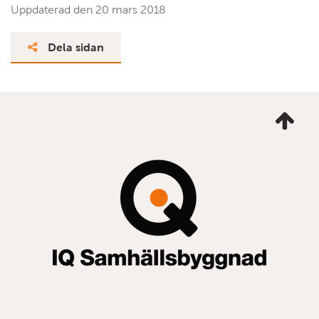
Uppdaterad den
20 mars 2018
Dela sidan
Ta
mig
till
topp