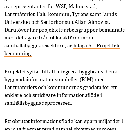
av representanter för WSP, Malmö stad,
Lantmäteriet, Falu kommun, Tyréns samt Lunds
Universitet och Seniorkonsult Allan Almqvist.
Därutöver har projektets arbetsgrupper bemannats
med deltagare från olika aktörer inom
samhällsbyggnadssektorn, se
bilaga 6 – Projektets
bemanning.
Projektet syftar till att integrera byggbranschens
byggnadsinformationsmodeller (BIM) med
Lantmäteriets och kommunernas geodata för ett
enklare och smidigare informationsflöde i
samhällsbyggnadsprocessen.
Ett obrutet informationsflöde kan spara miljarder i
en idag fragmenterad samhällsbyggnadsprocess.