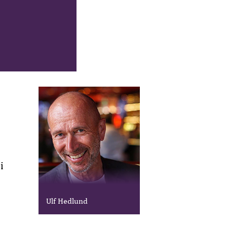
i
Ulf Hedlund