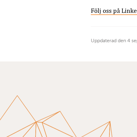
Följ oss på Link
Uppdaterad den
4 s