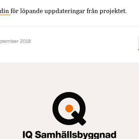
edin
för löpande uppdateringar från projektet.
eptember 2018