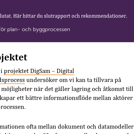
slutat. Här hittar du slutrapport och rekommendationer.
ör plan- och byggprocessen
jektet
 i
projektet DigSam – Digital
dsprocess
undersöker om vi kan ta tillvara på
 möjligheter när det gäller lagring och åtkomst till
skapar ett bättre informationsflöde mellan aktörer 
rocessen.
ormationen ofta mellan dokument och datamodeller