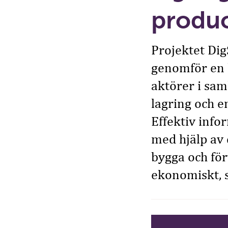
produc
Projektet Di
genomför en 
aktörer i sa
lagring och e
Effektiv info
med hjälp av 
bygga och för
ekonomiskt, s