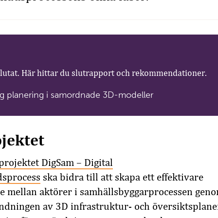
slutat. Här hittar du slutrapport och rekommendationer.
lig planering i samordnade 3D-modeller
jektet
projektet DigSam – Digital
dsprocess
ska bidra till att skapa
ett effektivare
de mellan aktörer i samhällsbyggarprocessen gen
ndningen av 3D infrastruktur- och översiktsplane