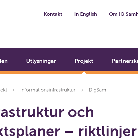
Kontakt
In English
Om IQ Samh
den
Utlysningar
Projekt
Partnersk
jekt
Informationsinfrastruktur
DigSam
rastruktur och
tsplaner – riktlinjer