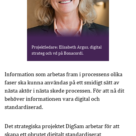
Projektledare: Elisabeth Argus, digital
strateg och vd på Bonacordi.
Information som arbetas fram i processens olika
faser ska kunna användas på ett smidigt sätt av
nästa aktör i nästa skede processen. För att nå dit
behöver informationen vara digital och
standardiserad.
Det strategiska projektet DigSam arbetar för att
skapa ett obrutet digitalt standardiserat