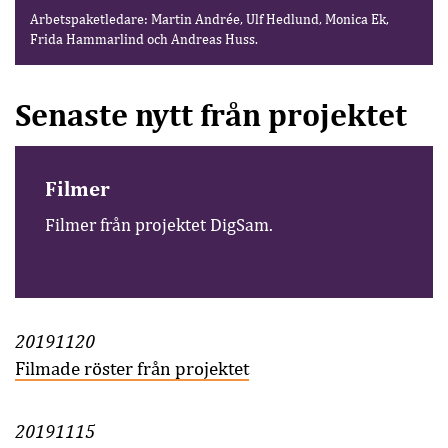
Arbetspaketledare: Martin Andrée, Ulf Hedlund, Monica Ek,
Frida Hammarlind och Andreas Huss.
Senaste nytt från projektet
Filmer
Filmer från projektet DigSam.
20191120
Filmade röster från projektet
20191115