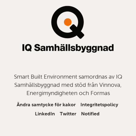
topp
Smart Built Environment samordnas av IQ
Samhällsbyggnad med stöd från Vinnova,
Energimyndigheten och Formas
Ändra samtycke för kakor
Integritetspolicy
LinkedIn
Twitter
Notified