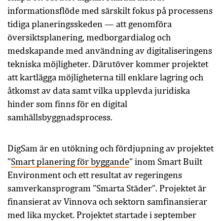
informationsflöde med särskilt fokus på processens
tidiga planeringsskeden — att genomföra
översiktsplanering, medborgardialog och
medskapande med användning av digitaliseringens
tekniska möjligheter. Därutöver kommer projektet
att kartlägga möjligheterna till enklare lagring och
åtkomst av data samt vilka upplevda juridiska
hinder som finns för en digital
samhällsbyggnadsprocess.
DigSam är en utökning och fördjupning av projektet
”
Smart planering för byggande
” inom Smart Built
Environment och ett resultat av regeringens
samverkansprogram ”Smarta Städer”.
Projektet är
finansierat av Vinnova och sektorn samfinansierar
med lika mycket. Projektet startade i september