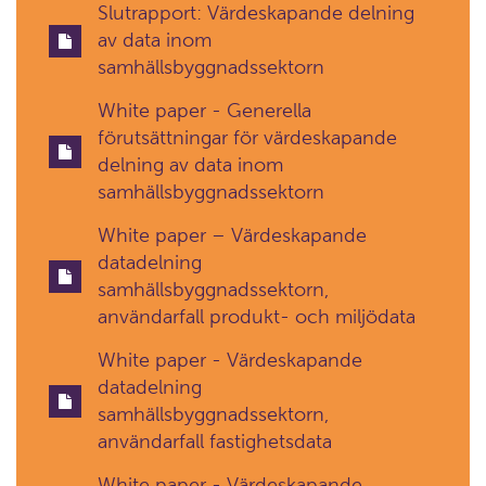
Slutrapport: Värdeskapande delning
av data inom
samhällsbyggnadssektorn
White paper - Generella
förutsättningar för värdeskapande
delning av data inom
samhällsbyggnadssektorn
White paper – Värdeskapande
datadelning
samhällsbyggnadssektorn,
användarfall produkt- och miljödata
White paper - Värdeskapande
datadelning
samhällsbyggnadssektorn,
användarfall fastighetsdata
White paper - Värdeskapande