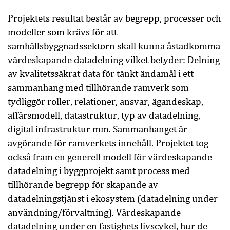
Projektets resultat består av begrepp, processer och
modeller som krävs för att
samhällsbyggnadssektorn skall kunna åstadkomma
värdeskapande datadelning vilket betyder: Delning
av kvalitetssäkrat data för tänkt ändamål i ett
sammanhang med tillhörande ramverk som
tydliggör roller, relationer, ansvar, ägandeskap,
affärsmodell, datastruktur, typ av datadelning,
digital infrastruktur mm. Sammanhanget är
avgörande för ramverkets innehåll. Projektet tog
också fram en generell modell för värdeskapande
datadelning i byggprojekt samt process med
tillhörande begrepp för skapande av
datadelningstjänst i ekosystem (datadelning under
användning/förvaltning). Värdeskapande
datadelning under en fastighets livscykel, hur de