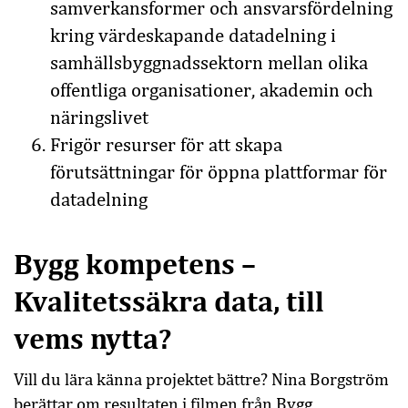
samverkansformer och ansvarsfördelning
kring värdeskapande datadelning i
samhällsbyggnadssektorn mellan olika
offentliga organisationer, akademin och
näringslivet
Frigör resurser för att skapa
förutsättningar för öppna plattformar för
datadelning
Bygg kompetens –
Kvalitetssäkra data, till
vems nytta?
Vill du lära känna projektet bättre? Nina Borgström
berättar om resultaten i filmen från Bygg