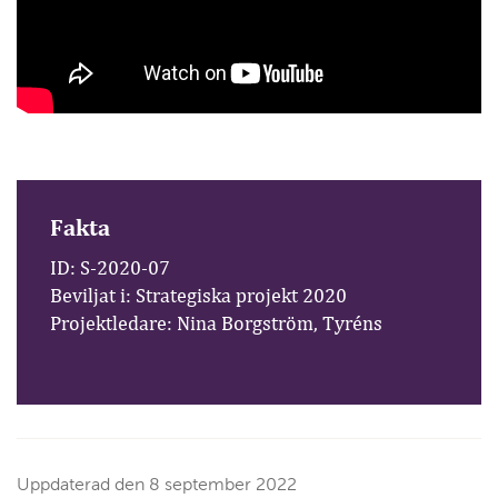
Fakta
ID: S-2020-07
Beviljat i: Strategiska projekt 2020
Projektledare: Nina Borgström, Tyréns
Uppdaterad den
8 september 2022