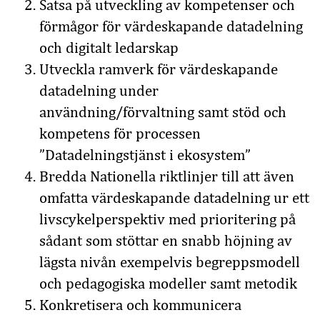
Satsa på utveckling av kompetenser och
förmågor för värdeskapande datadelning
och digitalt ledarskap
Utveckla ramverk för värdeskapande
datadelning under
användning/förvaltning samt stöd och
kompetens för processen
”Datadelningstjänst i ekosystem”
Bredda Nationella riktlinjer till att även
omfatta värdeskapande datadelning ur ett
livscykelperspektiv med prioritering på
sådant som stöttar en snabb höjning av
lägsta nivån exempelvis begreppsmodell
och pedagogiska modeller samt metodik
Konkretisera och kommunicera