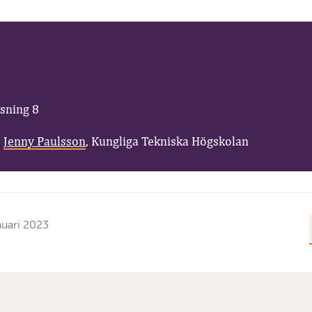
sning 8
:
Jenny Paulsson
, Kungliga Tekniska Högskolan
nuari 2023