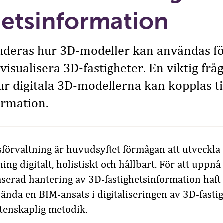
hetsinformation
tuderas hur 3D-modeller kan användas fö
 visualisera 3D-fastigheter. En viktig fr
ur digitala 3D-modellerna kan kopplas ti
ormation.
sförvaltning är huvudsyftet förmågan att utveckla
ning digitalt, holistiskt och hållbart. För att uppnå
serad hantering av 3D-fastighetsinformation haf
nda en BIM-ansats i digitaliseringen av 3D-fasti
tenskaplig metodik.