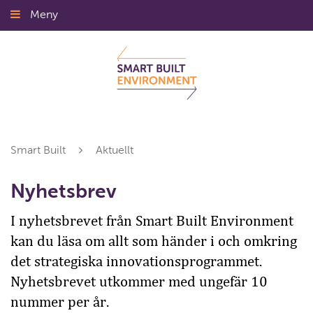
Gå
Meny
Stäng
till
innehållet
Smart Built
Aktuellt
Nyhetsbrev
I nyhetsbrevet från Smart Built Environment
kan du läsa om allt som händer i och omkring
det strategiska innovationsprogrammet.
Nyhetsbrevet utkommer med ungefär 10
nummer per år.