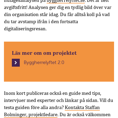
nulägesanalysen på
byggherrelyftet.se
. Det är helt
avgiftsfritt! Analysen ger dig en tydlig bild över var
din organisation står idag. Du får alltså koll på vad
du tar avstamp ifrån i den fortsatta
digitaliseringsresan.
Läs mer om om projektet
Byggherrelyftet 2.0
Inom kort publiceras också en guide med tips,
intervjuer med experter och länkar på sidan. Vill du
testa guiden före alla andra?
Kontakta Staffan
Bolminger, projektledare
. Du är också välkommen