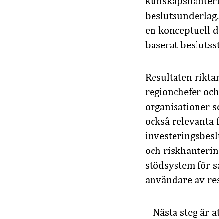
kunskapshanteri
beslutsunderlag.
en konceptuell d
baserat beslutss
Resultaten riktar
regionchefer och
organisationer s
också relevanta 
investeringsbesl
och riskhanterin
stödsystem för s
användare av res
– Nästa steg är 