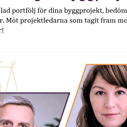
ad portfölj för dina byggprojekt, bedöm
r. Möt projektledarna som tagit fram mo
r!