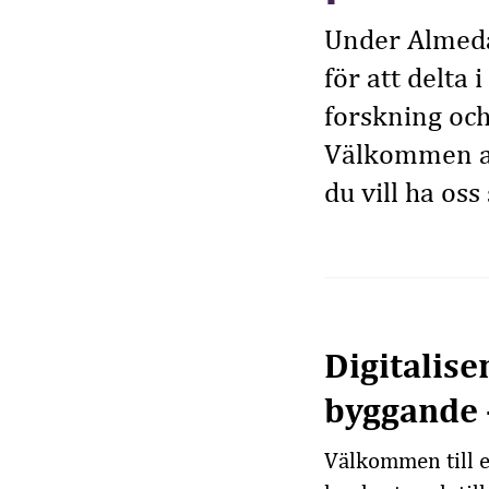
Under Almeda
för att delta 
forskning och
Välkommen att
du vill ha oss
Digitalise
byggande –
Välkommen till e