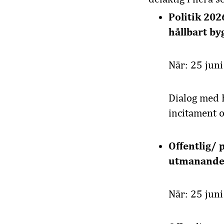
Politik 2026
hållbart b
När: 25 juni
Dialog med 
incitament o
Offentlig/ 
utmanande 
När: 25 juni