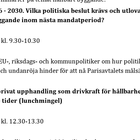
 - 2030. Vilka politiska beslut krävs och utlova
yggande inom nästa mandatperiod?
 kl. 9.30-10.30
EU-, riksdags- och kommunpolitiker om hur polit
ch undanröja hinder för att nå Parisavtalets målsä
privat upphandling som drivkraft för hållbarhe
tider​ (lunchmingel)
 kl. 12.30-13.30