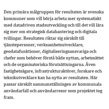
Den primära målgruppen för resultaten är svenska
kommuner som vill börja arbeta mer systematiskt
med datadriven stadsutveckling och till det vill lära
sig mer om strategisk datahantering och digitala
tvillingar. Resultaten riktar sig särskilt till
tjänstepersoner, verksamhetsutvecklare,
geodatafunktioner, digitaliseringsansvariga och
chefer som behöver förstå både nyttan, arbetssättet
och de organisatoriska förutsättningarna. Även
fastighetsägare, infrastrukturaktörer, forskare och
teknikutvecklare kan ha nytta av resultaten. Här
passar särskilt sammanställningen av kommunala
användarfall och användarresor som projektet tog
fram.