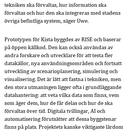
tekniken ska förvaltas, hur information ska
förvaltas och hur den ska integreras med stadens
övriga befintliga system, säger Uwe.
Prototypen för Kista byggdes av RISE och baserar
på öppen källkod. Den kan också användas av
andra forskare och utvecklare för att testa fler
datakällor, nya användningsområden och fortsatt
utveckling av scenarioplanering, simulering och
visualisering. Det är lätt att fastna i tekniken, men
den stora utmaningen ligger ofta i grundläggande
datahantering: att veta vilka data som finns, vem
som äger dem, hur de får delas och hur de ska
förvaltas över tid. Digitala tvillingar, AI och
automatisering förutsätter att dessa byggstenar
finns på plats. Projektets kanske viktigaste lärdom