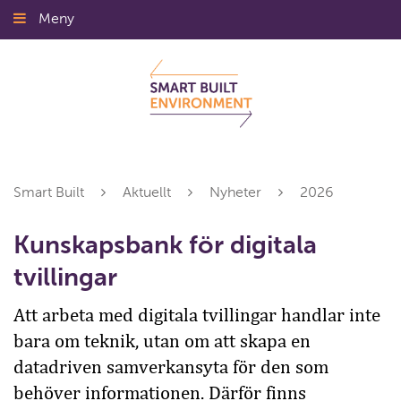
Gå
Meny
Stäng
till
innehållet
Smart Built
Aktuellt
Nyheter
2026
Kunskapsbank för digitala
tvillingar
Att arbeta med digitala tvillingar handlar inte
bara om teknik, utan om att skapa en
datadriven samverkansyta för den som
behöver informationen. Därför finns