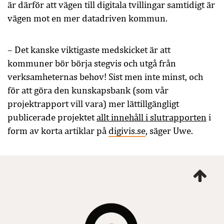
är därför att vägen till digitala tvillingar samtidigt är
vägen mot en mer datadriven kommun.
– Det kanske viktigaste medskicket är att
kommuner bör börja stegvis och utgå från
verksamheternas behov! Sist men inte minst, och
för att göra den kunskapsbank (som vår
projektrapport vill vara) mer lättillgängligt
publicerade projektet
allt innehåll i slutrapporten
i
form av korta artiklar på
digivis.se
, säger Uwe.
Ta
mig
till
topp