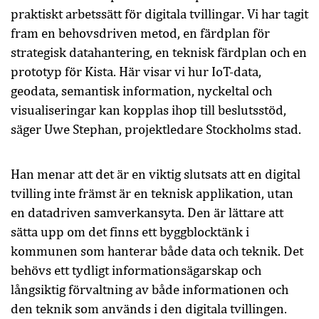
praktiskt arbetssätt för digitala tvillingar. Vi har tagit
fram en behovsdriven metod, en färdplan för
strategisk datahantering, en teknisk färdplan och en
prototyp för Kista. Här visar vi hur IoT-data,
geodata, semantisk information, nyckeltal och
visualiseringar kan kopplas ihop till beslutsstöd,
säger Uwe Stephan, projektledare Stockholms stad.
Han menar att det är en viktig slutsats att en digital
tvilling inte främst är en teknisk applikation, utan
en datadriven samverkansyta. Den är lättare att
sätta upp om det finns ett byggblocktänk i
kommunen som hanterar både data och teknik. Det
behövs ett tydligt informationsägarskap och
långsiktig förvaltning av både informationen och
den teknik som används i den digitala tvillingen.