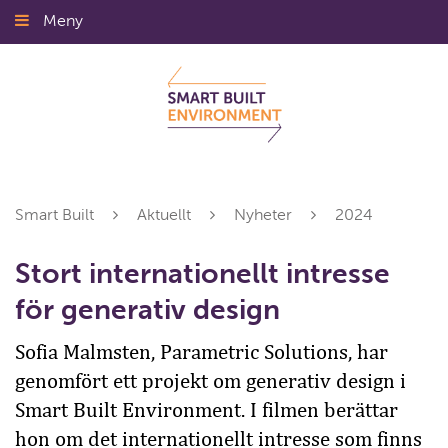
Gå
Meny
Stäng
till
innehållet
Smart Built
Aktuellt
Nyheter
2024
Stort internationellt intresse
för generativ design
Sofia Malmsten, Parametric Solutions, har
genomfört ett projekt om generativ design i
Smart Built Environment. I filmen berättar
hon om det internationellt intresse som finns