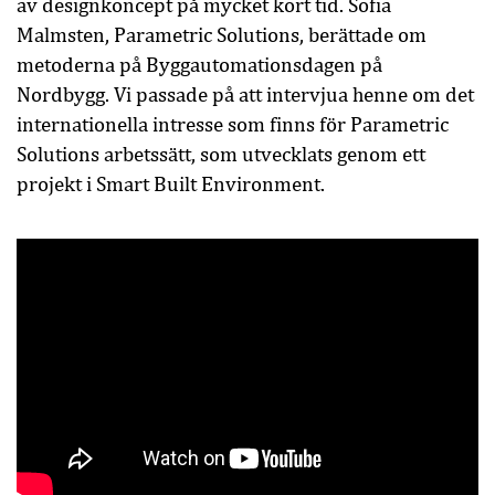
av designkoncept på mycket kort tid. Sofia
Malmsten, Parametric Solutions, berättade om
metoderna på Byggautomationsdagen på
Nordbygg. Vi passade på att intervjua henne om det
internationella intresse som finns för Parametric
Solutions arbetssätt, som utvecklats genom ett
projekt i Smart Built Environment.