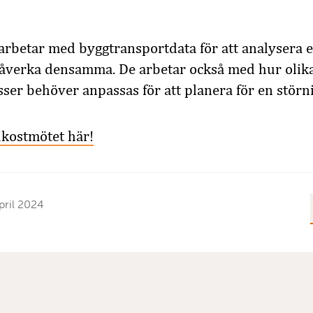
rbetar med byggtransportdata för att analysera ef
verka densamma. De arbetar också med hur olika
ser behöver anpassas för att planera för en störni
rukostmötet här!
pril 2024