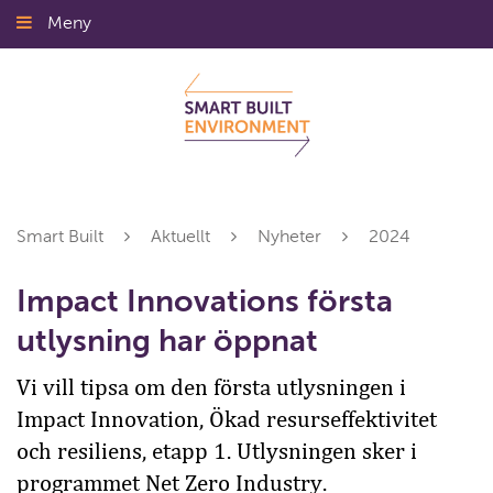
Gå
Meny
Stäng
till
innehållet
Smart Built
Aktuellt
Nyheter
2024
Impact Innovations första
utlysning har öppnat
Vi vill tipsa om den första utlysningen i
Impact Innovation, Ökad resurseffektivitet
och resiliens, etapp 1. Utlysningen sker i
programmet Net Zero Industry.