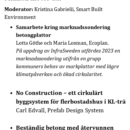
Moderator:
Kristina Gabrielii, Smart Built
Environment
Samarbete kring marknadssondering
betongplattor
Lotta Göthe och Maria Losman, Ecoplan.
På uppdrag av
InfraSweden
utfördes 2023 en
marknadssondering utifrån en grupp
kommuners behov av markplattor med lägre
klimatpåverkan och ökad cirkularitet.
No Construction – ett cirkulärt
byggsystem för flerbostadshus i KL-trä
Carl Edvall, Prefab Design System
Beständig betong med återvunnen