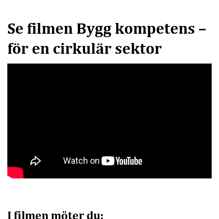
Se filmen Bygg kompetens –
för en cirkulär sektor
I filmen möter du: