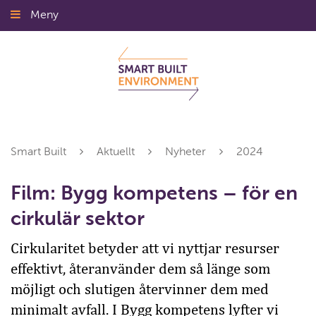
Gå
Meny
Stäng
till
innehållet
Smart Built
Aktuellt
Nyheter
2024
Film: Bygg kompetens – för en
cirkulär sektor
Cirkularitet betyder att vi nyttjar resurser
effektivt, återanvänder dem så länge som
möjligt och slutigen återvinner dem med
minimalt avfall. I Bygg kompetens lyfter vi