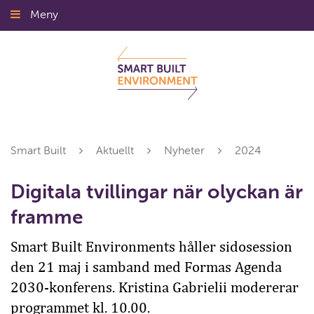
Gå
Meny
Stäng
till
innehållet
Smart Built
Aktuellt
Nyheter
2024
Digitala tvillingar när olyckan är
framme
Smart Built Environments håller sidosession
den 21 maj i samband med Formas Agenda
2030-konferens. Kristina Gabrielii modererar
programmet kl. 10.00.