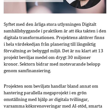
Syftet med den årliga stora utlysningen Digitalt
samhällsbyggande i praktiken är att öka takten i den
digitala transformationen. Projektens aktörer finns
i hela värdekedjan från planering till långsiktig
förvaltning av bebyggd miljö. Det är nu klart att 13
projekt beviljas medel om drygt 30 miljoner
kronor. Sektorn bidrar med motsvarande belopp
genom samfinansiering.
Projekten som beviljats handlar bland annat om
hantering parallella megaprojekt i en grön
omställning med hjälp av digitala tvillingar,
varsamma köksrenoveringar med AI-stöd, smarta