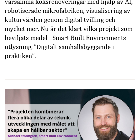
varsamma köksrenoveringar med hjälp av AI,
robotiserade mikrofabriken, visualisering av
kulturvärden genom digital tvilling och
mycket mer. Nu är det klart vilka projekt som
beviljats medel i Smart Built Environments
utlysning, ”Digitalt samhällsbyggande i
praktiken”.