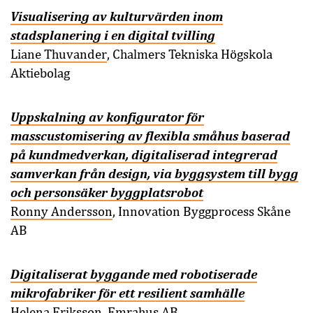
Visualisering av kulturvärden inom
stadsplanering i en digital tvilling
Liane Thuvander
, Chalmers Tekniska Högskola
Aktiebolag
Uppskalning av konfigurator för
masscustomisering av flexibla småhus baserad
på kundmedverkan, digitaliserad integrerad
samverkan från design, via byggsystem till bygg
och personsäker byggplatsrobot
Ronny Andersson
, Innovation Byggprocess Skåne
AB
Digitaliserat byggande med robotiserade
mikrofabriker för ett resilient samhälle
Helena Eriksson
, Emrahus AB