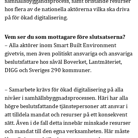
samhällsbyggandsprocess, samt bristande resurser
hos flera av de nationella aktörerna vilka ska driva
på för ökad digitalisering.
Vem ser du som mottagare före slutsatserna?
– Alla aktörer inom Smart Built Environment
givetvis, men även politiskt ansvariga och ansvariga
beslutsfattare hos såväl Boverket, Lantmäteriet,
DIGG och Sveriges 290 kommuner.
– Samarbete krävs för ökad digitalisering på alla
nivåer i samhällsbyggnadsprocessen. Häri har alla
högre beslutsfattande tjänstepersoner att ansvar i
att tilldela mandat och resurser på ett konsekvent
sätt. Även i de fall detta innebär minskade resurser
och mandat till den egna verksamheten. Här måste