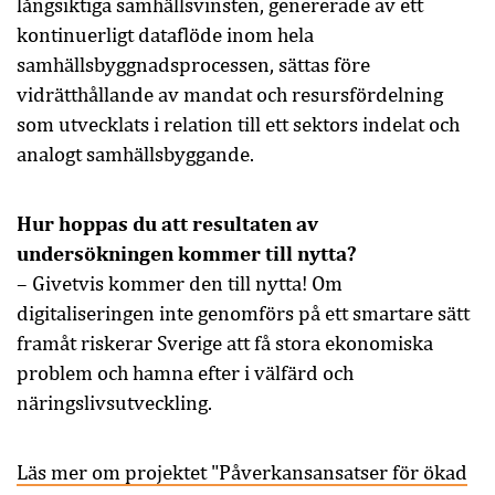
långsiktiga samhällsvinsten, genererade av ett
kontinuerligt dataflöde inom hela
samhällsbyggnadsprocessen, sättas före
vidrätthållande av mandat och resursfördelning
som utvecklats i relation till ett sektors indelat och
analogt samhällsbyggande.
Hur hoppas du att resultaten av
undersökningen kommer till nytta?
– Givetvis kommer den till nytta! Om
digitaliseringen inte genomförs på ett smartare sätt
framåt riskerar Sverige att få stora ekonomiska
problem och hamna efter i välfärd och
näringslivsutveckling.
Läs mer om projektet "Påverkansansatser för ökad