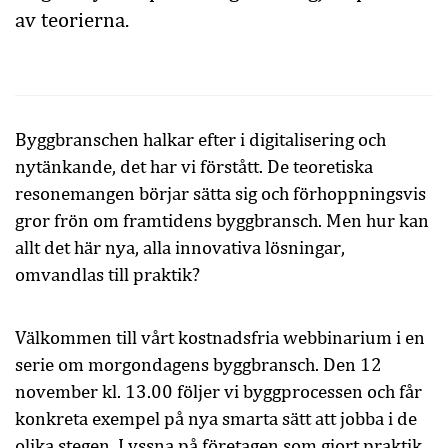
av teorierna.
Byggbranschen halkar efter i digitalisering och
nytänkande, det har vi förstått. De teoretiska
resonemangen börjar sätta sig och förhoppningsvis
gror frön om framtidens byggbransch. Men hur kan
allt det här nya, alla innovativa lösningar,
omvandlas till praktik?
Välkommen till vårt kostnadsfria webbinarium i en
serie om morgondagens byggbransch. Den 12
november kl. 13.00 följer vi byggprocessen och får
konkreta exempel på nya smarta sätt att jobba i de
olika stegen. Lyssna på företagen som gjort praktik