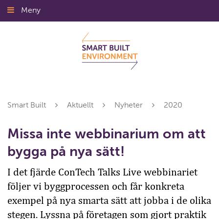
Gå
Meny
Stäng
till
innehållet
Smart Built
Aktuellt
Nyheter
2020
Missa inte webbinarium om att
bygga på nya sätt!
I det fjärde ConTech Talks Live webbinariet
följer vi byggprocessen och får konkreta
exempel på nya smarta sätt att jobba i de olika
stegen. Lyssna på företagen som gjort praktik