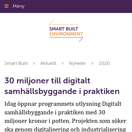
Gå
Meny
Stäng
till
innehållet
Smart Built
Aktuellt
Nyheter
2020
30 miljoner till digitalt
samhällsbyggande i praktiken
Idag öppnar programmets utlysning Digitalt
samhällsbyggande i praktiken med 30
miljoner kronor i potten. Projekten som söker
ska genom digitalisering och industrialisering