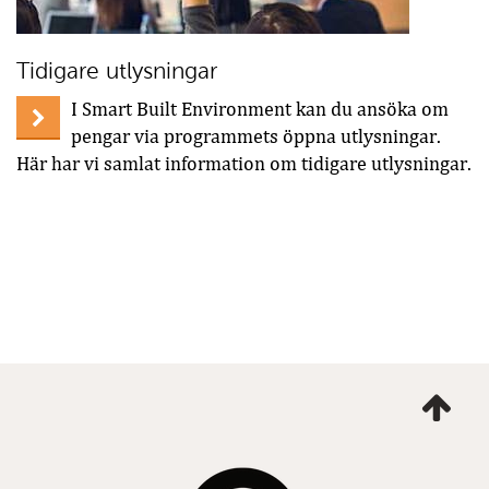
Tidigare utlysningar
I Smart Built Environment kan du ansöka om
pengar via programmets öppna utlysningar.
Här har vi samlat information om tidigare utlysningar.
Ta
mig
till
topp