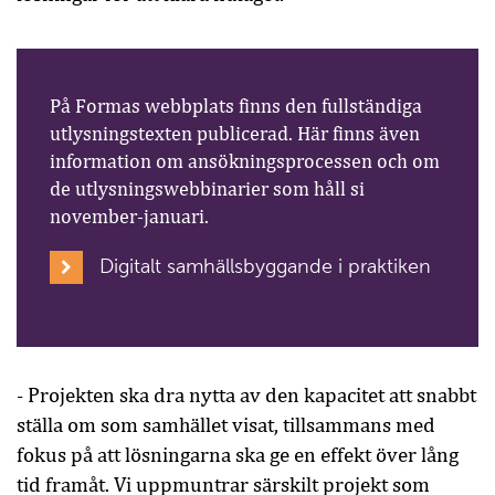
På Formas webbplats finns den fullständiga
utlysningstexten publicerad. Här finns även
information om ansökningsprocessen och om
de utlysningswebbinarier som håll si
november-januari.
Digitalt samhällsbyggande i praktiken
- Projekten ska dra nytta av den kapacitet att snabbt
ställa om som samhället visat, tillsammans med
fokus på att lösningarna ska ge en effekt över lång
tid framåt. Vi uppmuntrar särskilt projekt som