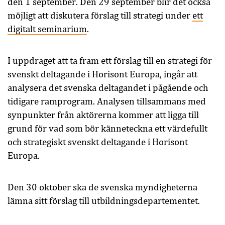
den 1 september. Den 29 september blir det också
möjligt att diskutera förslag till strategi under
ett
digitalt seminarium
.
I uppdraget att ta fram ett förslag till en strategi för
svenskt deltagande i Horisont Europa, ingår att
analysera det svenska deltagandet i pågående och
tidigare ramprogram. Analysen tillsammans med
synpunkter från aktörerna kommer att ligga till
grund för vad som bör känneteckna ett värdefullt
och strategiskt svenskt deltagande i Horisont
Europa.
Den 30 oktober ska de svenska myndigheterna
lämna sitt förslag till utbildningsdepartementet.