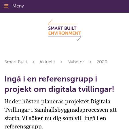
Gå
Meny
Stäng
till
innehållet
Smart Built
Aktuellt
Nyheter
2020
Ingå i en referensgrupp i
projekt om digitala tvillingar!
Under hösten planeras projektet Digitala
Tvillingar i Samhällsbyggnadsprocessen att
starta. Vi söker nu dig som vill ingå i en
referensgrupp.