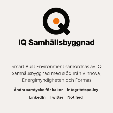
topp
Smart Built Environment samordnas av IQ
Samhällsbyggnad med stöd från Vinnova,
Energimyndigheten och Formas
Ändra samtycke för kakor
Integritetspolicy
LinkedIn
Twitter
Notified