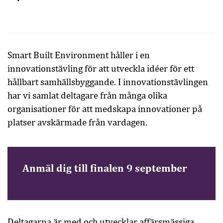
Smart Built Environment håller i en
innovationstävling för att utveckla idéer för ett
hållbart samhällsbyggande. I innovationstävlingen
har vi samlat deltagare från många olika
organisationer för att medskapa innovationer på
platser avskärmade från vardagen.
Anmäl dig till finalen 9 september
Deltagarna är med och utvecklar affärsmässiga