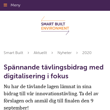
Gå
Meny
Stäng
till
innehållet
Smart Built
Aktuellt
Nyheter
2020
Spännande tävlingsbidrag med
digitalisering i fokus
Nu har de tävlande lagen lämnat in sina
bidrag till vår innovationstävling. Ta del av
förslagen och anmäl dig till finalen den 9
september!