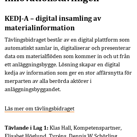
KEDJ-A – digital insamling av
materialinformation
Tävlingsbidraget består av en digital plattform som
automatiskt samlar in, digitaliserar och presenterar
data om materialflöden som kommer in och ut från
ett anläggningsbygge. Lösning skapar en digital
kedja av information som ger en stor affärsnytta för
merparten av alla berörda aktörer i
anläggningsbyggandet.
Läs mer om tävlingsbidraget
Tävlande i Lag 1:
Klas Hall, Kompetenspartner,
Elisabet Höglund, Tyréns, Dennis W Schörling,