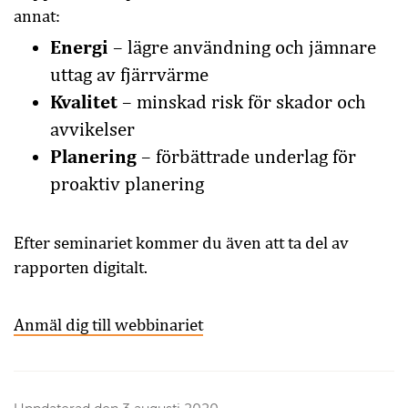
annat:
Energi
– lägre användning och jämnare
uttag av fjärrvärme
Kvalitet
– minskad risk för skador och
avvikelser
Planering
– förbättrade underlag för
proaktiv planering
Efter seminariet kommer du även att ta del av
rapporten digitalt.
Anmäl dig till webbinariet