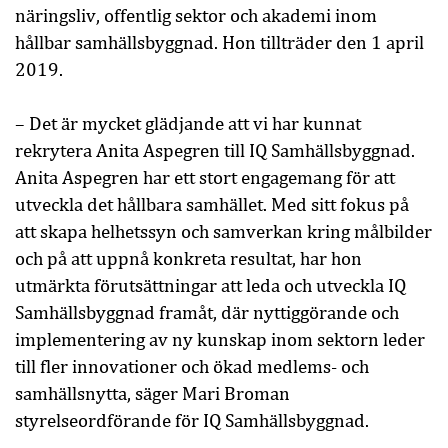
näringsliv, offentlig sektor och akademi inom
hållbar samhällsbyggnad. Hon tillträder den 1 april
2019.
– Det är mycket glädjande att vi har kunnat
rekrytera Anita Aspegren till IQ Samhällsbyggnad.
Anita Aspegren har ett stort engagemang för att
utveckla det hållbara samhället. Med sitt fokus på
att skapa helhetssyn och samverkan kring målbilder
och på att uppnå konkreta resultat, har hon
utmärkta förutsättningar att leda och utveckla IQ
Samhällsbyggnad framåt, där nyttiggörande och
implementering av ny kunskap inom sektorn leder
till fler innovationer och ökad medlems- och
samhällsnytta, säger Mari Broman
styrelseordförande för IQ Samhällsbyggnad.