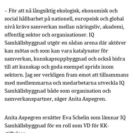
– För att nå långsiktig ekologisk, ekonomisk och
social hållbarhet på nationell, europeisk och global
nivå krävs samverkan mellan näringsliv, akademi,
offentlig sektor och organisationer. IQ
Samhällsbyggnad utgör en sådan arena där aktörer
kan mötas och som kan vara katalysator för
samverkan, kunskapsuppbyggnad och också bidra
till att kunskap och goda exempel sprids inom
sektorn. Jag ser verkligen fram emot att tillsammans
med medlemmarna och medarbetarna utveckla IQ
Samhälls­byggnad både som organisation och
samverkanspartner, säger Anita Aspegren.
Anita Aspegren ersätter Eva Schelin som lämnar IQ
Samhällsbyggnad för en roll som VD för KK-