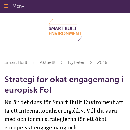
Gå
Meny
Stäng
till
innehållet
Smart Built
Aktuellt
Nyheter
2018
Strategi för ökat engagemang i
europisk FoI
Nu är det dags för Smart Built Enviroment att
ta ett internationaliseringskliv. Vill du vara
med och forma strategierna för ett ökat
europeiskt engagemang och