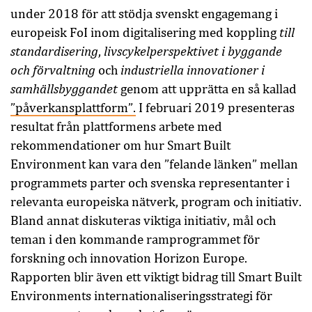
under 2018 för att stödja svenskt engagemang i
till
europeisk FoI inom digitalisering med koppling
standardisering
livscykelperspektivet i byggande
,
och förvaltning
industriella innovationer i
och
samhällsbyggandet
genom att upprätta en så kallad
”påverkansplattform”.
I februari 2019 presenteras
resultat från plattformens arbete med
rekommendationer om hur Smart Built
Environment kan vara den ”felande länken” mellan
programmets parter och svenska representanter i
relevanta europeiska nätverk, program och initiativ.
Bland annat diskuteras viktiga initiativ, mål och
teman i den kommande ramprogrammet för
forskning och innovation Horizon Europe.
Rapporten blir även ett viktigt bidrag till Smart Built
Environments internationaliseringsstrategi för