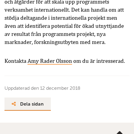
och åtgärder för att skala upp programmets
verksamhet internationellt. Det kan handla om att
stödja deltagande i internationella projekt men
även att identifiera potential för ökad utnyttjande
av resultat från programmets projekt, nya
marknader, forskningsutbyten med mera.
Kontakta
Amy Rader Olsson
om du är intresserad.
Uppdaterad den
12 december 2018
Dela sidan
Ta