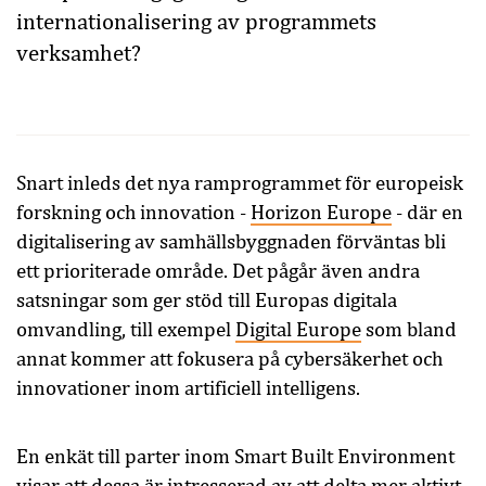
internationalisering av programmets
verksamhet?
Snart inleds det nya ramprogrammet för europeisk
forskning och innovation -
Horizon Europe
- där en
digitalisering av samhällsbyggnaden förväntas bli
ett prioriterade område. Det pågår även andra
satsningar som ger stöd till Europas digitala
omvandling, till exempel
Digital Europe
som bland
annat kommer att fokusera på cybersäkerhet och
innovationer inom artificiell intelligens.
En enkät till parter inom Smart Built Environment
visar att dessa är intresserad av att delta mer aktivt